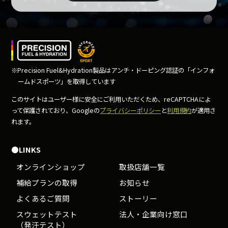
※Precision Fuel&Hydration製品はアンチ・ドーピング
認証の「インフォ
ームドスポーツ」を取得しています
このサイトはユーザー様に安全にご利用いただくため、
reCAPTCHAによ
って保護されており、Googleの
プライバシーポリシー
と
利用規約
が適用さ
れます。
●LINKS
オンラインショップ
取扱店舗一覧
補給プランの取得
お知らせ
よくあるご質問
ストーリー
スウェットテスト
法人・企業向け窓口
（発汗テスト）