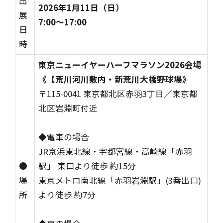
出
2026年1月11日（日）
展
7:00～17:00
日
時
東京ニューイヤーハーフマラソン2026会場
《【荒川河川敷内・新荒川大橋野球場》
〒115-0041 東京都北区赤羽3丁目／東京都
北区岩淵町付近
◆電車の場合
JR京浜東北線・宇都宮線・高崎線「赤羽
●
駅」 東口より徒歩 約15分
場
東京メトロ南北線「赤羽岩淵駅」(3番出口)
所
より徒歩 約7分