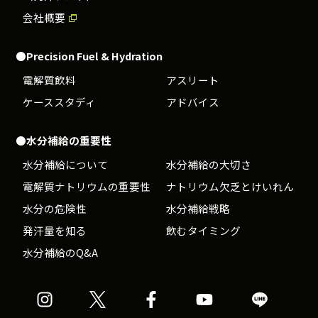
会社概要
●Precision Fuel & Hydration
電解質飲料
アスリート
ケーススタディ
アドバイス
●水分補給の重要性
水分補給について
水分補給の大切さ
電解質ナトリウムの重要性
ナトリウム欠乏とけいれん
水分の危険性
水分補給戦略
発汗量を知る
飲むタイミング
水分補給のQ&A
Precision
Precision
Precision
Precision
Precision