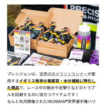
プレシジョンは、
世界中のマラソンランナー
が愛
用する
イギリス発祥の電解質・水分補給に特化し
た商品
で、レース中の脱水や足攣りなどのトラブ
ルを回避するのに役立つアイテムです！
なんと先月開催されたIRONMAN®世界選手権ハワ