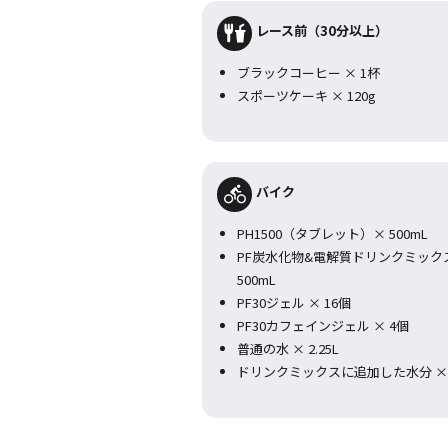
レース前（30分以上）
ブラックコーヒー × 1杯
スポーツケーキ × 120g
バイク
PH1500（タブレット）× 500mL
PF炭水化物&電解質ドリンクミック
500mL
PF30ジェル × 16個
PF30カフェインジェル × 4個
普通の水 × 2.25L
ドリンクミックスに追加した水分 × 2