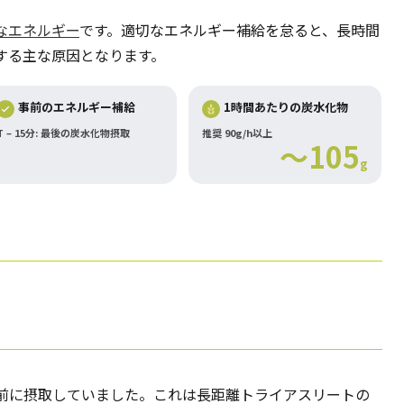
なエネルギー
です。適切なエネルギー補給を怠ると、長時間
する主な原因となります。
事前のエネルギー補給
1時間あたりの炭水化物
T – 15分: 最後の炭水化物摂取
推奨 90g/h以上
～105
g
前に摂取していました。これは長距離トライアスリートの