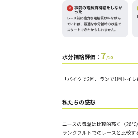
事前の電解質補給をしなか
った
レース前に強力な電解質飲料を飲ん
でいれば、最適な水分補給の状態で
スタートできたかもしれません。
7
水分補給評価：
/10
「バイクで2回、ランで1回トイ
私たちの感想
ニースの気温は比較的高く（26℃
ランクフルトでのレース
と比較す