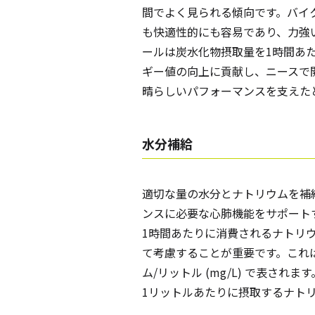
間でよく見られる傾向です。バイ
も快適性的にも容易であり、力強
ールは炭水化物摂取量を1時間あた
ギー値の向上に貢献し、ニースで
晴らしいパフォーマンスを支えた
水分補給
適切な量の水分とナトリウムを補
ンスに必要な心肺機能をサポート
1時間あたりに消費されるナトリ
て考慮することが重要です。これ
ム/リットル (mg/L) で表さ
1リットルあたりに摂取するナト