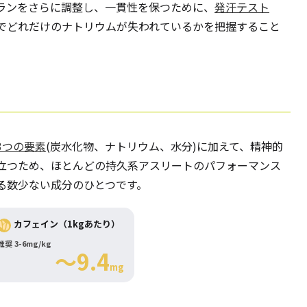
ランをさらに調整し、一貫性を保つために、
発汗テスト
でどれだけのナトリウムが失われているかを把握すること
3つの要素
(炭水化物、ナトリウム、水分)に加えて、精神的
立つため、ほとんどの持久系アスリートのパフォーマンス
る数少ない成分のひとつです。
カフェイン（1kgあたり）
推奨 3-6mg/kg
～9.4
mg