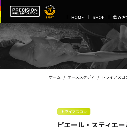
HOME
SHOP
飲み方
/
/
ホーム
ケーススタディ
トライアスロ
トライアスロン
ピエール・スティエール