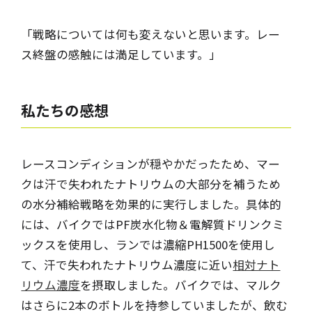
「戦略については何も変えないと思います。レー
ス終盤の感触には満足しています。」
私たちの感想
レースコンディションが穏やかだったため、マー
クは汗で失われたナトリウムの大部分を補うため
の水分補給戦略を効果的に実行しました。具体的
には、バイクではPF炭水化物＆電解質ドリンクミ
ックスを使用し、ランでは濃縮PH1500を使用し
て、汗で失われたナトリウム濃度に近い
相対ナト
リウム濃度
を摂取しました。バイクでは、マルク
はさらに2本のボトルを持参していましたが、飲む