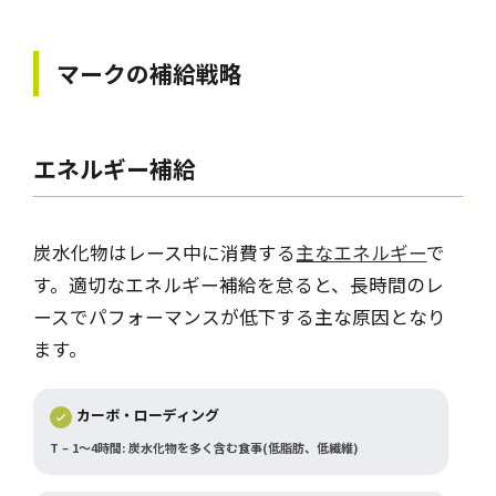
マーク
の補給戦略
エネルギー補給
炭水化物はレース中に消費する
主なエネルギー
で
す。適切なエネルギー補給を怠ると、長時間のレ
ースでパフォーマンスが低下する主な原因となり
ます。
カーボ・ローディング
T – 1～4時間: 炭水化物を多く含む食事(低脂肪、低繊維)