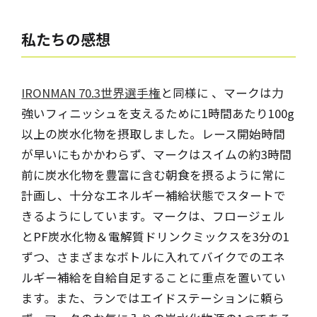
私たちの
感想
IRONMAN 70.3世界選手権
と同様に 、マークは力
強いフィニッシュを支えるために1時間あたり100g
以上の炭水化物を摂取しました。レース開始時間
が早いにもかかわらず、マークはスイムの約3時間
前に炭水化物を豊富に含む朝食を摂るように常に
計画し、十分なエネルギー補給状態でスタートで
きるようにしています。マークは、フロージェル
とPF炭水化物＆電解質ドリンクミックスを3分の1
ずつ、さまざまなボトルに入れてバイクでのエネ
ルギー補給を自給自足することに重点を置いてい
ます。また、ランではエイドステーションに頼ら