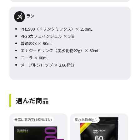
ラン
PH1500（ドリンクミックス）× 250mL
PF30カフェインジェル × 1個
普通の水 × 90mL
エナジードリンク（炭水化物22g）× 60mL
コーラ × 60mL
メープルシロップ × 2.66杯分
選んだ商品
非常に高強度(1箱/8袋入)
炭水化物60g/L