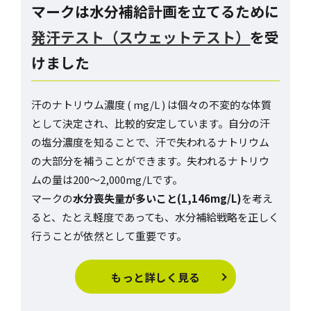
マークは水分補給計画を立てるために
発汗テスト（スウェットテスト）
を受
けました
汗のナトリウム濃度 ( mg/L ) は個々の不変的な体質
として決定され、比較的安定しています。自分の汗
の塩分濃度を知ることで、汗で失われるナトリウム
の大部分を補うことができます。失われるナトリウ
ムの量は200～2,000mg/Lです。
マークの
水分喪失量が多いこと(1,146mg/L)
を考え
ると、たとえ軽度であっても、水分補給戦略を正しく
行うことが依然として重要です。
もっと詳しく見る