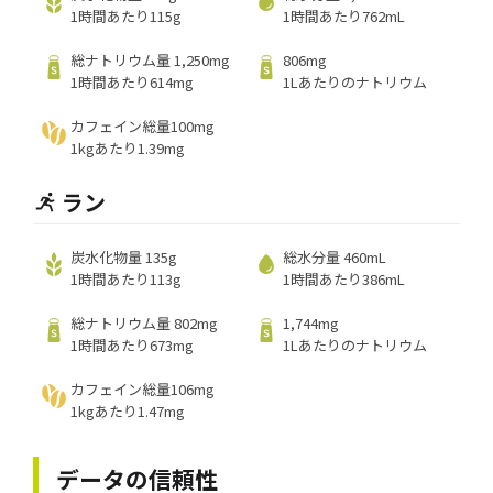
1時間あたり115g
1時間あたり762mL
総ナトリウム量 1,250mg
806mg
1時間あたり614mg
1Lあたりのナトリウム
カフェイン総量100mg
1kgあたり1.39mg
ラン
炭水化物量 135g
総水分量 460mL
1時間あたり113g
1時間あたり386mL
総ナトリウム量 802mg
1,744mg
1時間あたり673mg
1Lあたりのナトリウム
カフェイン総量106mg
1kgあたり1.47mg
データの信頼性