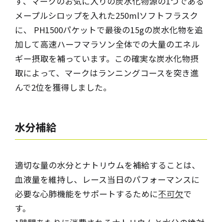
ず、マークのお気に入りの炭水化物源の1つである
メープルシロップを入れた250mlソフトフラスク
に、 PH1500パケットで最後の15gの炭水化物を追
加して高速ハーフマラソン全体での大量のエネル
ギー摂取を補っています。この確実な炭水化物摂
取によって、マークはランニングコースを突き進
んで2位を獲得しました。
水分補給
適切な量の水分とナトリウムを補給することは、
血液量を維持し、レース当日のパフォーマンスに
必要な心肺機能をサポートするために
不可欠
で
す。