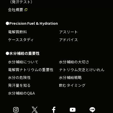
（発汗テスト）
会社概要
●Precision Fuel & Hydration
電解質飲料
アスリート
ケーススタディ
アドバイス
●水分補給の重要性
水分補給について
水分補給の大切さ
電解質ナトリウムの重要性
ナトリウム欠乏とけいれん
水分の危険性
水分補給戦略
発汗量を知る
飲むタイミング
水分補給のQ&A
Precision
Precision
Precision
Precision
Precision