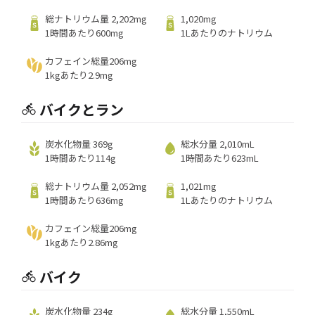
総ナトリウム量 2,202mg
1,020mg
1時間あたり600mg
1Lあたりのナトリウム
カフェイン総量206mg
1kgあたり2.9mg
バイクとラン
炭水化物量 369g
総水分量 2,010mL
1時間あたり114g
1時間あたり623mL
総ナトリウム量 2,052mg
1,021mg
1時間あたり636mg
1Lあたりのナトリウム
カフェイン総量206mg
1kgあたり2.86mg
バイク
炭水化物量 234g
総水分量 1,550mL