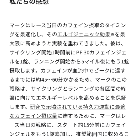
私たちの感想
マークはレース当日のカフェイン摂取のタイミン
グを最適化し、その
エルゴジェニック効果
を最
※
大限に高めようと実験を重ねてきました。彼は、
サイクリング開始1時間前にPF 30カフェインジェ
ルを1錠、ランニング開始から5マイル後にもう1錠
摂取します。カフェインが血流中でピークに達す
るまでには約45～60分かかるため、マークのこの
戦略は、サイクリングとランニングの各区間の終
盤に向けてエネルギーレベルを高めることを保証
します。
研究で示唆されている持久力運動に最適
なカフェイン摂取量
に達するために、マークはレ
ース当日の戦略に、スタート約15分前にカフェイ
ンジェルをもう1錠追加し、推奨範囲内に収めるこ