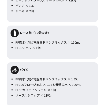
ピーナッツバター入りオートミール × 1食分
バナナ × 1本
ゆで卵 × 2個
レース前（30分未満）
PF炭水化物&電解質ドリンクミックス × 150mL
PF30ジェル × 1個
バイク
PF炭水化物&電解質ドリンクミックス × 1.25L
PF300フロージェル × 0.33と普通の水 × 300mL
PF30カフェインジェル × 1個
メープルシロップ × 1杯分