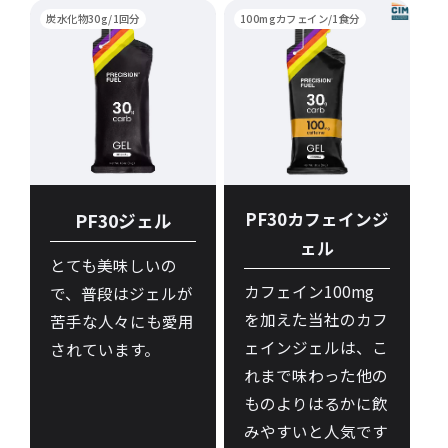
炭水化物30g/1回分
100mgカフェイン/1食分
PF30ジェル
PF30カフェインジ
ェル
とても美味しいの
カフェイン100mg
で、普段はジェルが
を加えた当社のカフ
苦手な人々にも愛用
ェインジェルは、こ
されています。
れまで味わった他の
ものよりはるかに飲
みやすいと人気です