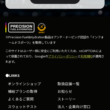
※Precision Fuel&Hydration製品はアンチ・ドーピング
認証の「インフォ
ームドスポーツ」を取得しています
このサイトはユーザー様に安全にご利用いただくため、
reCAPTCHAによ
って保護されており、Googleの
プライバシーポリシー
と
利用規約
が適用さ
れます。
●LINKS
オンラインショップ
取扱店舗一覧
補給プランの取得
お知らせ
よくあるご質問
ストーリー
スウェットテスト
法人・企業向け窓口