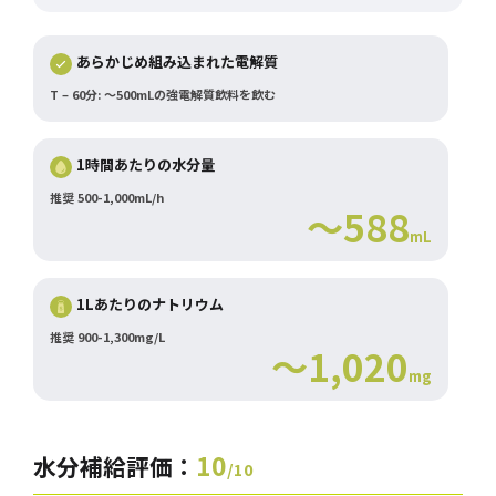
あらかじめ組み込まれた電解質
T – 60分: ～500mLの強電解質飲料を飲む
1時間あたりの水分量
推奨 500-1,000mL/h
～588
mL
1Lあたりのナトリウム
推奨 900-1,300mg/L
～1,020
mg
10
水分補給評価：
/10