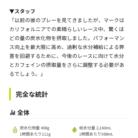
▼スタッフ
「以前の彼のプレーを見てきましたが、マークは
カリフォルニアでの素晴らしいレース中、驚くほ
どの量の炭水化物を摂取しました。パフォーマン
ス向上を最大限に高め、過剰な水分補給による弊
害を回避するために、今後のレースに向けて水分
とカフェインの摂取量をさらに調整する必要があ
るでしょう。
」
完全な統計
全体
炭水化物量 408g
総水分量 2,160mL
1時間あたり111g
1時間あたり588mL