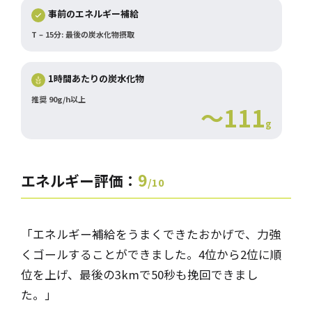
事前のエネルギー補給
T – 15分: 最後の炭水化物摂取
1時間あたりの炭水化物
推奨 90g/h以上
～111
g
9
エネルギー評価：
/10
「エネルギー補給をうまくできたおかげで、力強
くゴールすることができました。4位から2位に順
位を上げ、最後の3kmで50秒も挽回できまし
た。」