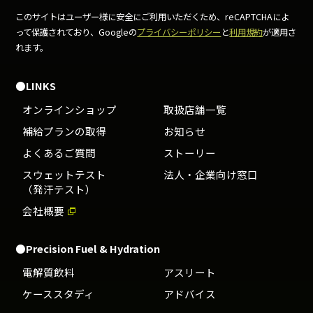
このサイトはユーザー様に安全にご利用いただくため、
reCAPTCHAによ
って保護されており、Googleの
プライバシーポリシー
と
利用規約
が適用さ
れます。
●LINKS
オンラインショップ
取扱店舗一覧
補給プランの取得
お知らせ
よくあるご質問
ストーリー
スウェットテスト
法人・企業向け窓口
（発汗テスト）
会社概要
●Precision Fuel & Hydration
電解質飲料
アスリート
ケーススタディ
アドバイス