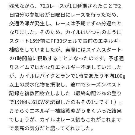
残念ながら、70.3レースが1日延期されたことで2
日間分の参加者が日曜日にレースを行ったため、
交通渋滞が発生し、レースは予期せず45分遅れと
なりました。そのため、カイルはいつものように
スタート15分前にPF30ジェルで事前のエネルギー
補給をしていましたが、実際にはスイムスタート
の1時間前に摂取することになったのです。予想通
りスイムではかなりエネルギー不足していました
が、カイルはバイクとランで1時間あたり平均100g
以上の炭水化物を摂取し、途中でシーズンベスト
記録を複数回樹立しました（最終勾配22%の登り
で1分間に610Wを記録したのもその1つです！）。
おそらくエネルギー補給戦略がうまくいった結果
でしょうが、カイルはレース後もこれがこれまで
で最高の気分だと語ってくれました。