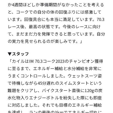
か4週間ほどしか準備期間がなかったことを考える
と、コークでの自分の体の回復ぶりには感激して
います。回復具合にも本当に満足しています。70.3
レース後、最高の状態です。今後のレースに向け
て、まだまだ力を発揮できると思っています。自分
の実力を見せられるのが楽しみです。
」
▼スタッフ
「カイルはIM 70.3コーク2023のチャンピオン獲得
に至るまで、エネルギー補給と水分補給を非常に
うまくコントロールしました。ウェットスーツ姿
で待機しながら45分遅れのスイムスタートという
難題をクリアし、バイクスタート直後に120gの炭
水化物入りエナジーボトルを紛失した際にも即座
に対応しました。それでも目標のエネルギー補給
を達成し、ランの最後の3kmでエネルギー切れに