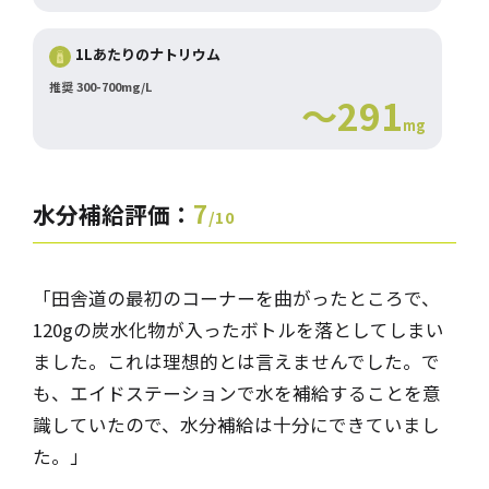
1Lあたりのナトリウム
推奨 300-700mg/L
～291
mg
7
水分補給評価：
/10
「田舎道の最初のコーナーを曲がったところで、
120gの炭水化物が入ったボトルを落としてしまい
ました。これは理想的とは言えませんでした。で
も、エイドステーションで水を補給することを意
識していたので、水分補給は十分にできていまし
た。」