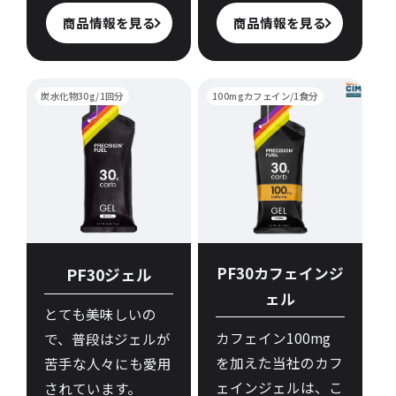
商品情報を見る
商品情報を見る
炭水化物30g/1回分
100mgカフェイン/1食分
PF30ジェル
PF30カフェインジ
ェル
とても美味しいの
カフェイン100mg
で、普段はジェルが
を加えた当社のカフ
苦手な人々にも愛用
ェインジェルは、こ
されています。