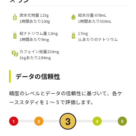
炭水化物量 123g
総水分量 678mL
1時間あたり100g
1時間あたり550mL
総ナトリウム量 12mg
17mg
1時間あたり9mg
1Lあたりのナトリウム
カフェイン総量210mg
1kgあたり2.84mg
データの信頼性
精度のレベルとデータの信頼性に基づいて、各ケ
ーススタディを 1 ～ 5 で評価します。
3
1
2
4
5