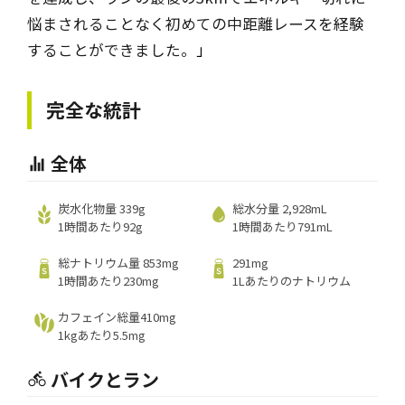
悩まされることなく初めての中距離レースを経験
することができました。
」
完全な統計
全体
炭水化物量 339g
総水分量 2,928mL
1時間あたり92g
1時間あたり791mL
総ナトリウム量 853mg
291mg
1時間あたり230mg
1Lあたりのナトリウム
カフェイン総量410mg
1kgあたり5.5mg
バイクとラン