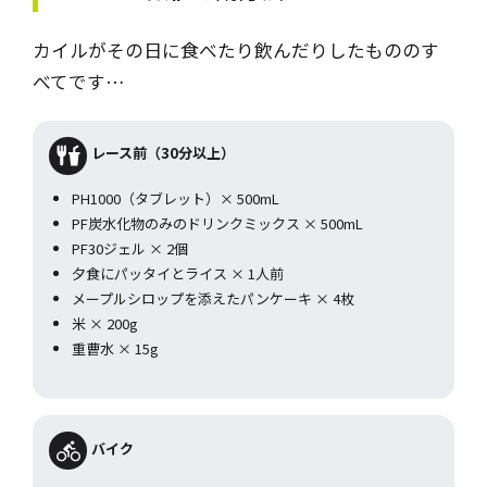
カイルがその日に食べたり飲んだりしたもののす
べてです…
レース前（30分以上）
PH1000（タブレット）× 500mL
PF炭水化物のみのドリンクミックス × 500mL
PF30ジェル × 2個
夕食にパッタイとライス × 1人前
メープルシロップを添えたパンケーキ × 4枚
米 × 200g
重曹水 × 15g
バイク