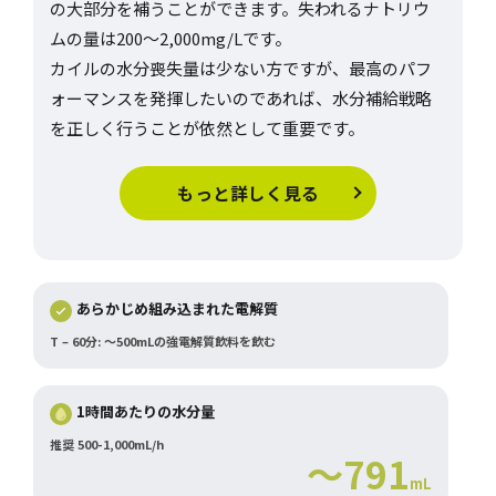
の大部分を補うことができます。失われるナトリウ
ムの量は200～2,000mg/Lです。
カイルの水分喪失量は少ない方ですが、最高のパフ
ォーマンスを発揮したいのであれば、水分補給戦略
を正しく行うことが依然として重要です。
もっと詳しく見る
あらかじめ組み込まれた電解質
T – 60分: ～500mLの強電解質飲料を飲む
1時間あたりの水分量
推奨 500-1,000mL/h
～791
mL