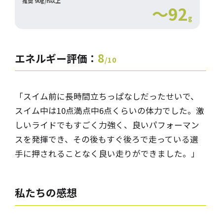
推奨 90g/h以上
～92
g
8
エネルギー評価：
/10
「スイム前に長時間立ちっぱなしだったせいで、
スイム中は10点満点中6点くらいの体力でした。激
しいライドでもすごく力強く、良いパフォーマン
スを発揮でき、その後もすぐ後ろで走っている選
手に押されることなく良い走りができました。」
私たちの
感想