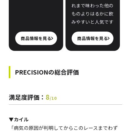
れまで味わった他の
ものよりはるかに飲
みやすいと人気です
商品情報を見る
商品情報を見る
PRECISIONの
総合評価
8
満足度評価：
/10
▼カイル
「病気の原因が判明してからこのレースまでわず