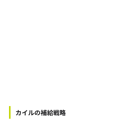
カイル
の補給戦略