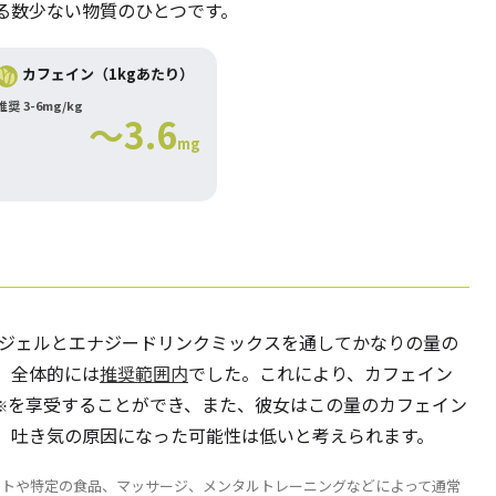
る数少ない物質のひとつです。
カフェイン（1kgあたり）
推奨 3-6mg/kg
～3.6
mg
ンジェルとエナジードリンクミックスを通してかなりの量の
、全体的には
推奨範囲内
でした。これにより、カフェイン
を享受することができ、また、彼女はこの量のカフェイン
※
、吐き気の原因になった可能性は低いと考えられます。
ントや特定の食品、マッサージ、メンタルトレーニングなどによって通常