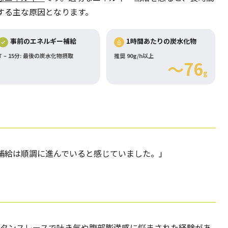
する主な原因となります。
事前のエネルギー補給
1時間あたりの炭水化物
T – 15分: 最後の炭水化物摂取
推奨 90g/h以上
～76
g
補給は順調に進んでいると感じていました。
」
スタンスレースで吐き気や腹部膨満感に悩まされた経験があ