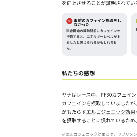
を向上させることが証明されてい
事前のカフェイン摂取をし
なかった
試合開始の数時間前にカフェインを
摂取すると、エネルギーレベルが上
昇したと感じられるかもしれませ
ん。
私たちの感想
ヤナはレース中、PF30カフェイ
カフェインを摂取していましたが
がもたらす
エルゴジェニック効果
を摂取することに慣れているため
※エルゴジェニック効果とは、サプリメ