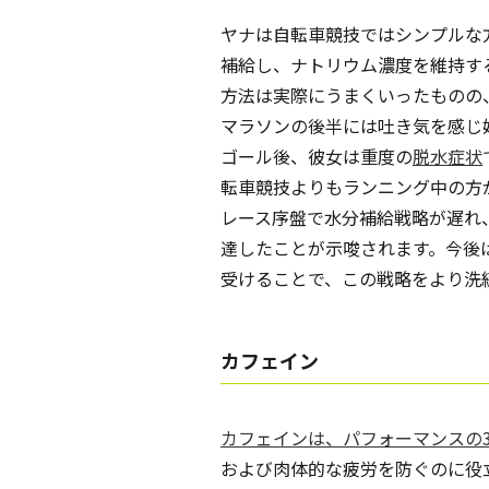
ヤナは自転車競技ではシンプルな
補給し、ナトリウム濃度を維持す
方法は実際にうまくいったものの
マラソンの後半には吐き気を感じ
ゴール後、彼女は重度の
脱水症状
転車競技よりもランニング中の方
レース序盤で水分補給戦略が遅れ
達したことが示唆されます。今後
受けることで、この戦略をより洗
カフェイン
カフェインは、パフォーマンスの
および肉体的な疲労を防ぐのに役