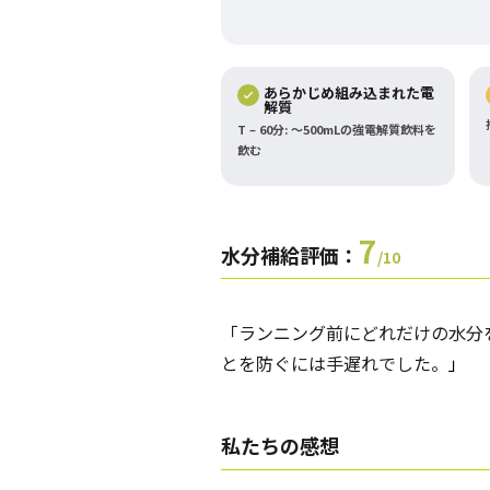
あらかじめ組み込まれた電
解質
T – 60分: ～500mLの強電解質飲料を
飲む
7
水分補給評価：
/10
「ランニング前にどれだけの水分
とを防ぐには手遅れでした。
」
私たちの感想