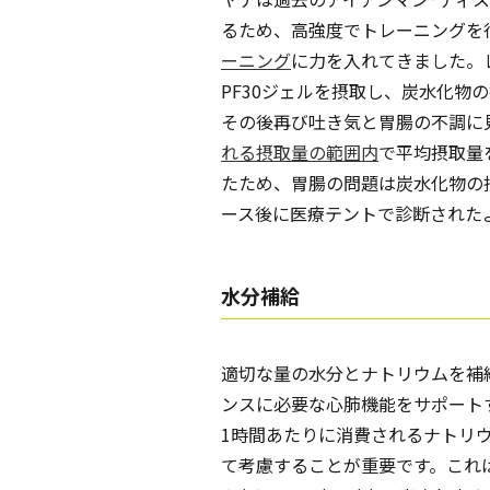
るため、高強度でトレーニングを
ーニング
に力を入れてきました。
PF30ジェルを摂取し、炭水化物
その後再び吐き気と胃腸の不調に
れる摂取量の範囲内
で平均摂取量
たため、胃腸の問題は炭水化物の
ース後に医療テントで診断された
水分補給
適切な量の水分とナトリウムを補
ンスに必要な心肺機能をサポート
1時間あたりに消費されるナトリ
て考慮することが重要です。これ