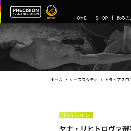
HOME
SHOP
飲み方
/
/
ホーム
ケーススタディ
トライアスロ
トライアスロン
ヤナ・リヒトロヴァ選