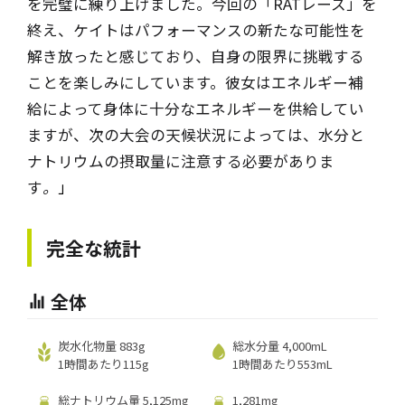
を完璧に練り上げました。今回の「RATレース」を
終え、ケイトはパフォーマンスの新たな可能性を
解き放ったと感じており、自身の限界に挑戦する
ことを楽しみにしています。彼女はエネルギー補
給によって身体に十分なエネルギーを供給してい
ますが、次の大会の天候状況によっては、水分と
ナトリウムの摂取量に注意する必要がありま
す
。
」
完全な統計
全体
炭水化物量 883g
総水分量 4,000mL
1時間あたり115g
1時間あたり553mL
総ナトリウム量 5,125mg
1,281mg