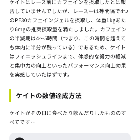
ケイトはレース前にカフェインを摂取したとは報
告していませんでしたが、レース中は等間隔で4つ
のPF30カフェインジェルを摂取し、体重1kgあた
り6mgの推奨摂取量を満たしました。カフェイン
の半減期は4～5時間（つまり、この時間を超えて
も体内に半分が残っている）であるため、ケイト
はフィニッシュラインまで、体感的な努力の軽減
と集中力の向上といった
パフォーマンス向上効果
を実感していたはずです。
ケイトの数値達成方法
ケイトがその日に食べたり飲んだりしたもののす
べてです…