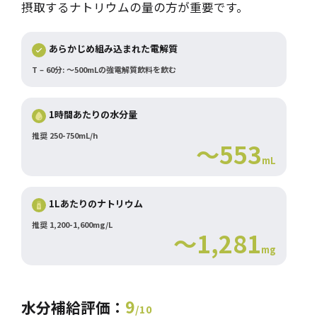
摂取するナトリウムの量の方が重要です。
あらかじめ組み込まれた電解質
T – 60分: ～500mLの強電解質飲料を飲む
1時間あたりの水分量
推奨 250-750mL/h
～553
mL
1Lあたりのナトリウム
推奨 1,200-1,600mg/L
～1,281
mg
9
水分補給評価：
/10