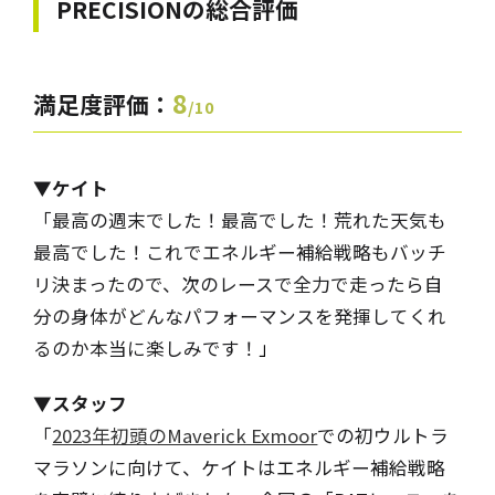
PRECISIONの
総合評価
8
満足度評価：
/10
▼ケイト
「最高の週末でした！最高でした！荒れた天気も
最高でした！これでエネルギー補給戦略もバッチ
リ決まったので、次のレースで全力で走ったら自
分の身体がどんなパフォーマンスを発揮してくれ
るのか本当に楽しみです！
」
▼スタッフ
「
2023年初頭のMaverick Exmoor
での初ウルトラ
マラソンに向けて、ケイトはエネルギー補給戦略