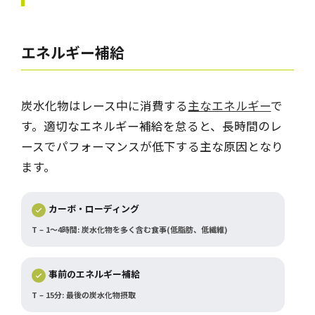
エネルギー補給
炭水化物はレース中に消費する
主なエネルギー
で
す。適切なエネルギー補給を怠ると、長時間のレ
ースでパフォーマンスが低下する主な原因となり
ます。
カーボ・ローディング
T – 1～4時間: 炭水化物を多く含む食事(低脂肪、低繊維)
事前のエネルギー補給
T – 15分: 最後の炭水化物摂取