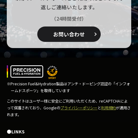
返しご連絡いたします。
（24時間受付）
お問い合わせ
※Precision Fuel&Hydration製品はアンチ・ドーピング
認証の「インフォ
ームドスポーツ」を取得しています
このサイトはユーザー様に安全にご利用いただくため、
reCAPTCHAによ
って保護されており、Googleの
プライバシーポリシー
と
利用規約
が適用さ
れます。
●LINKS