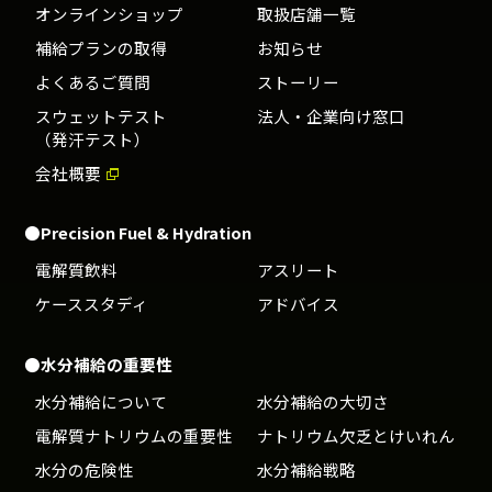
オンラインショップ
取扱店舗一覧
補給プランの取得
お知らせ
よくあるご質問
ストーリー
スウェットテスト
法人・企業向け窓口
（発汗テスト）
会社概要
●Precision Fuel & Hydration
電解質飲料
アスリート
ケーススタディ
アドバイス
●水分補給の重要性
水分補給について
水分補給の大切さ
電解質ナトリウムの重要性
ナトリウム欠乏とけいれん
水分の危険性
水分補給戦略