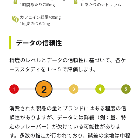
1時間あたり708mg
1Lあたりのナトリウム
カフェイン総量400mg
1kgあたり6.2mg
データの信頼性
精度のレベルとデータの信頼性に基づいて、各ケ
ーススタディを 1 ～ 5 で評価します。
2
1
3
4
5
消費された製品の量とブランドにはある程度の信
頼性がありますが、データには詳細（例：量、特
定のフレーバー）が欠けている可能性がありま
す。多数の推定が行われており、誤差の余地は中程