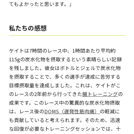
てもよかったと思います。」
私たちの
感想
ケイトは7時間のレース中、1時間あたり平均約
115gの炭水化物を摂取するという素晴らしい記録
を残しました。彼女はボトルとジェルで炭水化物
を摂取することで、多くの選手が達成に苦労する
目標摂取量を達成しました。これは、ケイトがこ
のレースの2年前から行ってきた
腸トレーニング
の
成果です。このレース中の驚異的な炭水化物摂取
は、レース後の
DOMS（遅発性筋肉痛）
の軽減に
も貢献していると考えられます。そのため、迅速
な回復が必要なトレーニングセッションでは、十