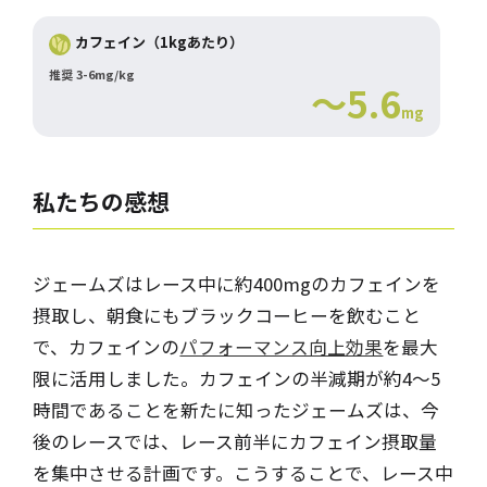
カフェイン（1kgあたり）
推奨 3-6mg/kg
～5.6
mg
私たちの感想
ジェームズはレース中に約400mgのカフェインを
摂取し、朝食にもブラックコーヒーを飲むこと
で、カフェインの
パフォーマンス向上効果
を最大
限に活用しました。カフェインの半減期が約4～5
時間であることを新たに知ったジェームズは、今
後のレースでは、レース前半にカフェイン摂取量
を集中させる計画です。こうすることで、レース中