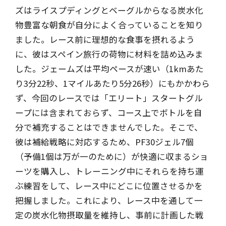
ズはライスプディングとベーグルからなる炭水化
物豊富な朝食が自分によく合っていることを知り
ました。レース前に理想的な食事を摂れるよう
に、彼はスペイン旅行の荷物に材料を詰め込みま
した。ジェームズは平均ペースが速い（1kmあた
り3分22秒、1マイルあたり5分26秒）にもかかわら
ず、今回のレースでは「エリート」スタートグル
ープには含まれておらず、コース上でボトルを自
分で補充することはできませんでした。そこで、
彼は補給戦略に対応するため、PF30ジェル7個
（予備1個は万が一のために）が快適に収まるショ
ーツを購入し、トレーニング中にそれらを持ち運
ぶ練習をして、レース中にどこに位置させるかを
把握しました。これにより、レース中を通して一
定の炭水化物摂取量を維持し、事前に計画した戦