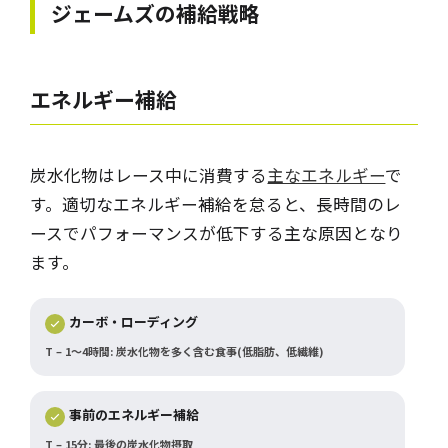
ジェームズ
の補給戦略
エネルギー補給
炭水化物はレース中に消費する
主なエネルギー
で
す。適切なエネルギー補給を怠ると、長時間のレ
ースでパフォーマンスが低下する主な原因となり
ます。
カーボ・ローディング
T – 1～4時間: 炭水化物を多く含む食事(低脂肪、低繊維)
事前のエネルギー補給
T – 15分: 最後の炭水化物摂取