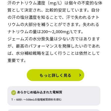
汗のナトリウム濃度（mg/L）は個々の不変的な体
質として決定され、比較的安定しています。自分
の汗の塩分濃度を知ることで、汗で失われるナト
リウムの大部分を補うことができます。失われる
ナトリウムの量は200～2,000mg/Lです。
ジェームズの水分喪失量は少ない方ではあります
が、最高のパフォーマンスを発揮したいのであれ
ば、水分補給戦略を正しく行うことは依然として
重要です。
もっと詳しく見る
あらかじめ組み込まれた電解質
T – 60分: ～500mLの強電解質飲料を飲む