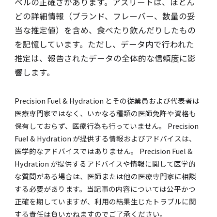
ベルの正確さがあります。アスリートは、ほとん
どの詳細情報（ブランド、フレーバー、数量の妥
当な推定値）を含め、食べたり飲んだりしたもの
を記憶しています。ただし、データ内で行われた
推定は、報告されたデータの全体的な信頼度に影
響します。
Precision Fuel & Hydration とその従業員および代表者は
医療専門家ではなく、いかなる種類の医師免許や資格も
保有しておらず、医療行為も行っていません。 Precision
Fuel & Hydration が提供する情報およびアドバイスは、
医学的なアドバイスではありません。 Precision Fuel &
Hydration が提供するアドバイスや情報に関して医学的
な質問がある場合は、医師または他の医療専門家に相談
する必要があります。当記事の内容については公平かつ
正確を期していますが、利用の結果生じたトラブルに関
する責任は負いかねますのでご了承ください。