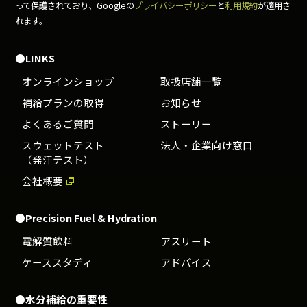
って保護されており、Googleの
プライバシーポリシー
と
利用規約
が適用さ
れます。
●LINKS
オンラインショップ
取扱店舗一覧
補給プランの取得
お知らせ
よくあるご質問
ストーリー
スウェットテスト
法人・企業向け窓口
（発汗テスト）
会社概要
●Precision Fuel & Hydration
電解質飲料
アスリート
ケーススタディ
アドバイス
●水分補給の重要性