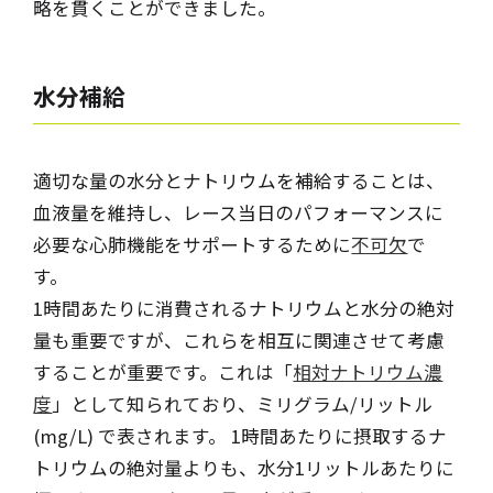
略を貫くことができました。
水分補給
適切な量の水分とナトリウムを補給することは、
血液量を維持し、レース当日のパフォーマンスに
必要な心肺機能をサポートするために
不可欠
で
す。
1時間あたりに消費されるナトリウムと水分の絶対
量も重要ですが、これらを相互に関連させて考慮
することが重要です。これは「
相対ナトリウム濃
度
」として知られており、ミリグラム/リットル
(mg/L) で表されます。 1時間あたりに摂取するナ
トリウムの絶対量よりも、水分1リットルあたりに