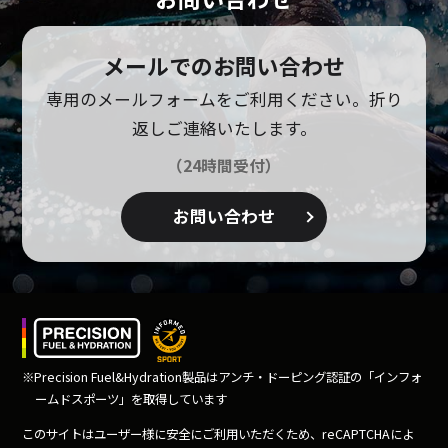
メールでのお問い合わせ
専用のメールフォームをご利用ください。
折り
返しご連絡いたします。
（24時間受付）
お問い合わせ
※Precision Fuel&Hydration製品はアンチ・ドーピング
認証の「インフォ
ームドスポーツ」を取得しています
このサイトはユーザー様に安全にご利用いただくため、
reCAPTCHAによ