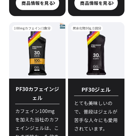
商品情報を見る
商品情報を見る
100mgカフェイン/1食分
炭水化物30g/1回分
PF30カフェインジ
PF30ジェル
ェル
とても美味しいの
カフェイン100mg
で、普段はジェルが
を加えた当社のカフ
苦手な人々にも愛用
ェインジェルは、こ
されています。