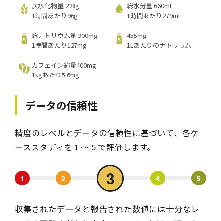
炭水化物量 228g
総水分量 660mL
1時間あたり96g
1時間あたり279mL
総ナトリウム量 300mg
455mg
1時間あたり127mg
1Lあたりのナトリウム
カフェイン総量400mg
1kgあたり5.6mg
データの信頼性
精度のレベルとデータの信頼性に基づいて、各ケ
ーススタディを 1 ～ 5 で評価します。
3
1
2
4
5
収集されたデータと報告された数値には十分なレ