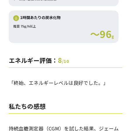
1時間あたりの炭水化物
推奨 75g/h以上
～96
g
8
エネルギー評価：
/10
「終始、エネルギーレベルは良好でした。」
私たちの
感想
持続血糖測定器（CGM）を試した結果、ジェーム