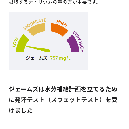
摂取するナトリウムの量の方が重要です。
ジェームズ
は水分補給計画を立てるため
に
発汗テスト（スウェットテスト）
を受
けました