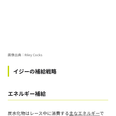
画像出典：Riley Cocks
イジー
の補給戦略
エネルギー補給
炭水化物はレース中に消費する
主なエネルギー
で