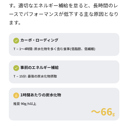
す。適切なエネルギー補給を怠ると、長時間のレ
ースでパフォーマンスが低下する主な原因となり
ます。
カーボ・ローディング
T – 1～4時間: 炭水化物を多く含む食事(低脂肪、低繊維)
事前のエネルギー補給
T – 15分: 最後の炭水化物摂取
1時間あたりの炭水化物
推奨 90g/h以上
～66
g