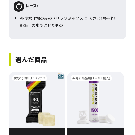
レース中
PF炭水化物のみのドリンクミックス × 大さじ1杯を約
873mLの水で混ぜたもの
選んだ商品
炭水化物30g/1パック
非常に高強度(1本/10錠入)