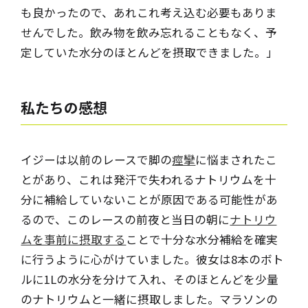
も良かったので、あれこれ考え込む必要もありま
せんでした。飲み物を飲み忘れることもなく、予
定していた水分のほとんどを摂取できました。」
私たちの感想
イジーは以前のレースで脚の
痙攣
に悩まされたこ
とがあり、これは発汗で失われるナトリウムを十
分に補給していないことが原因である可能性があ
るので、このレースの前夜と当日の朝に
ナトリウ
ムを事前に摂取する
ことで十分な水分補給を確実
に行うように心がけていました。彼女は8本のボト
ルに1Lの水分を分けて入れ、そのほとんどを少量
のナトリウムと一緒に摂取しました。マラソンの