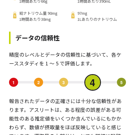
1時間あたり66g
1時間あたり390mL
総ナトリウム量 90mg
97mg
1時間あたり38mg
1Lあたりのナトリウム
データの信頼性
精度のレベルとデータの信頼性に基づいて、各ケ
ーススタディを 1 ～ 5 で評価します。
4
1
2
3
5
報告されたデータの正確さには十分な信頼性があ
ります。アスリートは、ある程度の誤差がある可
能性のある推定値をいくつか含んでいるにもかか
わらず、数値が摂取量をほぼ反映していると感じ