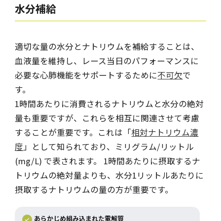
水分補給
適切な量の水分とナトリウムを補給することは、
血液量を維持し、レース当日のパフォーマンスに
必要な心肺機能をサポートするために
不可欠
で
す。
1時間あたりに消費されるナトリウムと水分の絶対
量も重要ですが、これらを相互に関連させて考慮
することが重要です。これは「
相対ナトリウム濃
度
」として知られており、ミリグラム/リットル
(mg/L) で表されます。 1時間あたりに摂取するナ
トリウムの絶対量よりも、水分1リットルあたりに
摂取するナトリウムの量の方が重要です。
あらかじめ組み込まれた電解質