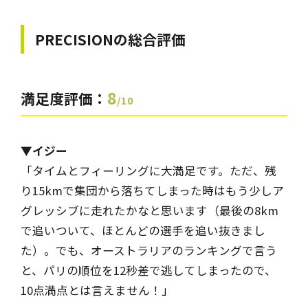
PRECISIONの
総合評価
8
満足度評価：
/10
▼イジー
「タイムとフィーリングに大満足です。ただ、残
り15kmで集団から落ちてしまった時はもう少しア
グレッシブに走れたかなと思います（最後の8km
で追いついて、ほとんどの選手を追い抜きまし
た）。でも、オーストラリアのランキングで言う
と、パリの順位を12秒差で逃してしまったので、
10点満点とは言えません！
」