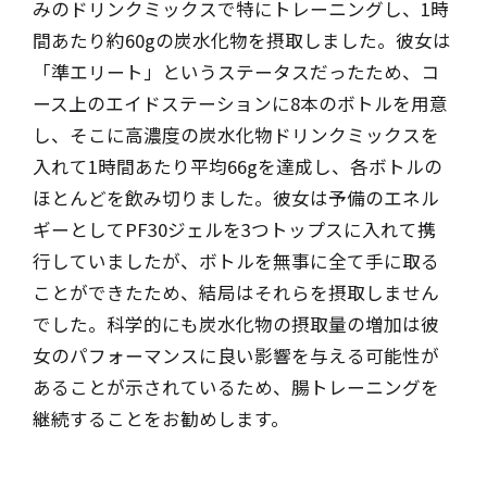
みのドリンクミックスで特にトレーニングし、1時
間あたり約60gの炭水化物を摂取しました。彼女は
「準エリート」というステータスだったため、コ
ース上のエイドステーションに8本のボトルを用意
し、そこに高濃度の炭水化物ドリンクミックスを
入れて1時間あたり平均66gを達成し、各ボトルの
ほとんどを飲み切りました。彼女は予備のエネル
ギーとしてPF30ジェルを3つトップスに入れて携
行していましたが、ボトルを無事に全て手に取る
ことができたため、結局はそれらを摂取しません
でした。科学的にも炭水化物の摂取量の増加は彼
女のパフォーマンスに良い影響を与える可能性が
あることが示されているため、腸トレーニングを
継続することをお勧めします。