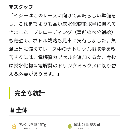
▼スタッフ
「イジーはこのレースに向けて素晴らしい準備を
し、これまでよりも高い炭水化物摂取量に慣れて
きました。プレローディング（事前の水分補給）
も完璧で、ボトル戦略も見事に実行しました。気
温上昇に備えてレース中のナトリウム摂取量を改
善するには、電解質カプセルを追加するか、今後
は炭水化物＆電解質のドリンクミックスに切り替
える必要があります。
」
完全な統計
全体
炭水化物量 157g
総水分量 933mL