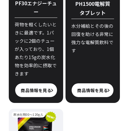
PF30エナジーチュ
PH1500電解質
ー
タブレット
荷物を軽くしたいと
水分補給とその後の
きに最適です。1パ
回復を助ける非常に
ックに2個のチュー
強力な電解質飲料で
が入っており、1個
す
あたり15gの炭水化
物を効率的に摂取で
きます
商品情報を見る
商品情報を見る
炭水化物30～120g/L