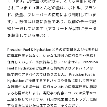
ています。摂取量の大部分は、とても詳細に記録
されています（ほとんどの量は、ボトル、ブラン
ド、数量、フレーバーの使用により判明していま
す）。数値は非常に妥当であり、以前のデータ記
録と一致しています（アスリートが以前にデータ
を収集している場合）。
Precision Fuel & Hydration とその従業員および代表者は
医療専門家ではなく、いかなる種類の医師免許や資格も
保有しておらず、医療行為も行っていません。 Precision
Fuel & Hydration が提供する情報およびアドバイスは、
医学的なアドバイスではありません。 Precision Fuel &
Hydration が提供するアドバイスや情報に関して医学的
な質問がある場合は、医師または他の医療専門家に相談
する必要があります。当記事の内容については公平かつ
正確を期していますが、利用の結果生じたトラブルに関
する責任は負いかねますのでご了承ください。