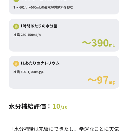
T – 60分: ～500mLの強電解質飲料を飲む
1時間あたりの水分量
推奨 250-750mL/h
～390
mL
1Lあたりのナトリウム
推奨 800-1,200mg/L
～97
mg
10
水分補給評価：
/10
「水分補給は完璧にできたし、幸運なことに天気