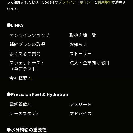
って保護されており、Googleの
プライバシーポリシー
と
利用規約
が適用さ
れます。
●LINKS
オンラインショップ
取扱店舗一覧
補給プランの取得
お知らせ
よくあるご質問
ストーリー
スウェットテスト
法人・企業向け窓口
（発汗テスト）
会社概要
●Precision Fuel & Hydration
電解質飲料
アスリート
ケーススタディ
アドバイス
●水分補給の重要性