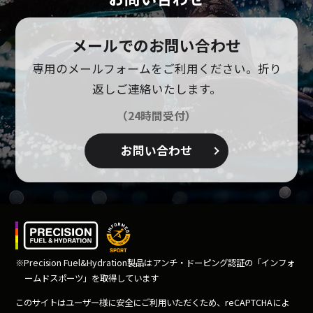
メールでのお問い合わせ
専用のメールフォームをご利用ください。
折り
返しご連絡いたします。
（24時間受付）
お問い合わせ
※Precision Fuel&Hydration製品はアンチ・ドーピング
認証の「インフォ
ームドスポーツ」を取得しています
このサイトはユーザー様に安全にご利用いただくため、
reCAPTCHAによ