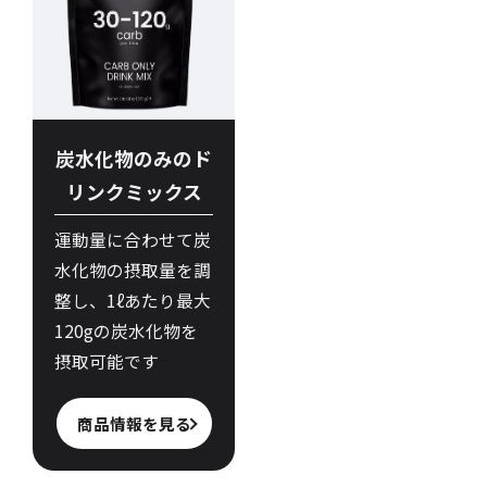
炭水化物のみのド
リンクミックス
運動量に合わせて炭
水化物の摂取量を調
整し、1ℓあたり最大
120gの炭水化物を
摂取可能です
商品情報を見る