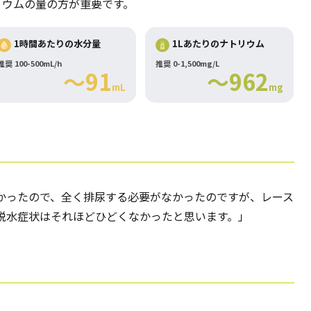
リウムの量の方が重要です。
1時間あたりの水分量
1Lあたりのナトリウム
推奨 100-500mL/h
推奨 0-1,500mg/L
～91
～962
mL
mg
かったので、全く排尿する必要がなかったのですが、レース
脱水症状はそれほどひどくなかったと思います。」