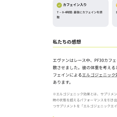
カフェイン入り
T – 0-4時間: 最後にカフェインを摂
取
私たちの感想
エヴァンはレース中、PF30カフ
散させました。彼の体重を考える
フェインによる
エルゴジェニック
あります。
※エルゴジェニック効果とは、サプリメ
時の状態を超えるパフォーマンスを引き
つサプリメントを「エルゴジェニックエ