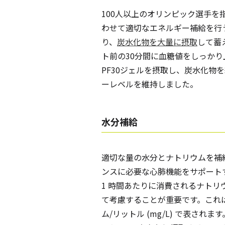
100人以上のオリンピック選手
わせて適切なエネルギー補給を行
り、
炭水化物を大量に摂取
して蓄
ト前の30分間に血糖値をしっかり
PF30ジェルを摂取し、炭水化物
ーレベルを維持しました。
水分補給
適切な量の水分とナトリウムを補
ンスに必要な心肺機能をサポート
1 時間あたりに消費されるナト
て考慮することが重要です。これ
ム/リットル (mg/L) で表さ