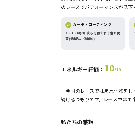
のレースでパフォーマンスが低下
カーボ・ローディング
T – 1～4時間: 炭水化物を多く含む食
事(低脂肪、低繊維)
10
エネルギー評価：
/10
「今回のレースでは炭水化物をし
続けるつもりです。レース中はエ
私たちの
感想