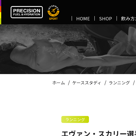
HOME
SHOP
飲み方
/
/
ホーム
ケーススタディ
ランニング
ランニング
エヴァン・スカリー選