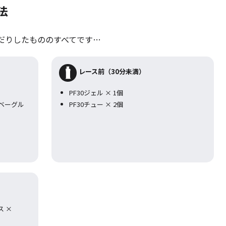
法
だりしたもののすべてです…
レース前（30分未満）
PF30ジェル × 1個
ベーグル
PF30チュー × 2個
ス ×