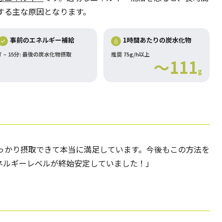
する主な原因となります。
事前のエネルギー補給
1時間あたりの炭水化物
T – 15分: 最後の炭水化物摂取
推奨 75g/h以上
～111
g
っかり摂取できて本当に満足しています。今後もこの方法を
ネルギーレベルが終始安定していました！」