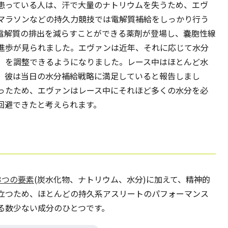
患っている人は、汗で大量のナトリウムを失うため、エヴ
マラソンなどの持久力競技では電解質補給をしっかり行う
電解質の排出を減らすことができる薬剤が登場し、嚢胞性線
進歩が見られました。エヴァンは近年、それに応じて水分
）を調整できるようになりました。レース中はほとんど水
、彼は当日の水分補給戦略に満足していると報告しまし
ったため、エヴァンはレース中にそれほど多くの水分を必
回避できたと考えられます。
3つの要素
(炭水化物、ナトリウム、水分)に加えて、精神的
立つため、ほとんどの持久系アスリートのパフォーマンス
る数少ない成分のひとつです。