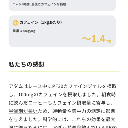
T – 0-4時間: 最後にカフェインを摂取
カフェイン（1kgあたり）
推奨 3-6mg/kg
～1.4
mg
私たちの感想
アダムはレース中にPF30カフェインジェルを摂取
し、100mgのカフェインを摂取しました。朝食時
に飲んだコーヒーもカフェイン摂取量に寄与し、
半減期が長い
ため、運動量や集中力の測定に影響
を与えました。科学的には、これらの効果を最大
限に得るためには、アダムが普段飲んでいるPF30