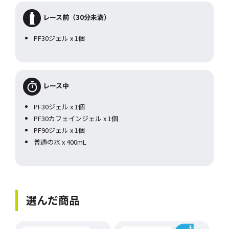
レース前（30分未満）
PF30ジェル x 1個
レース中
PF30ジェル x 1個
PF30カフェインジェル x 1個
PF90ジェル x 1個
普通の水 x 400mL
選んだ商品