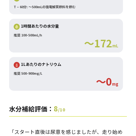
T – 60分: ～500mLの強電解質飲料を飲む
1時間あたりの水分量
推奨 100-500mL/h
～172
mL
1Lあたりのナトリウム
推奨 500-900mg/L
～0
mg
8
水分補給評価：
/10
「スタート直後は尿意を感じましたが、走り始め