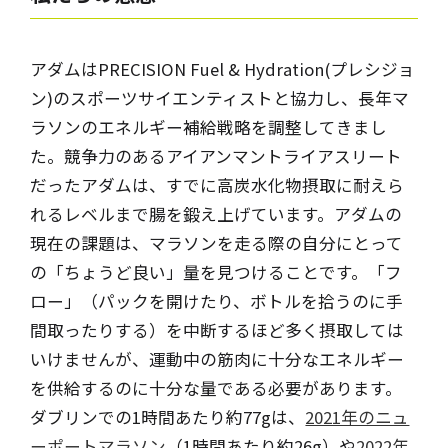
アダムはPRECISION Fuel & Hydration(プレシジョ
ン)のスポーツサイエンティストと協力し、長年マ
ラソンのエネルギー補給戦略を調整してきまし
た。競争力のあるアイアンマントライアスリート
だったアダムは、すでに高炭水化物摂取に耐えら
れるレベルまで腸を鍛え上げています。アダムの
現在の課題は、マラソンを走る際の自分にとって
の「ちょうど良い」量を見つけることです。「フ
ロー」（パックを開けたり、ボトルを拾うのに手
間取ったりする）を中断するほど多く摂取しては
いけませんが、運動中の筋肉に十分なエネルギー
を供給するのに十分な量である必要があります。
ダブリンでの1時間あたり約77gは、
2021年のニュ
ーポートマラソン
（1時間あたり約26g）や
2022年