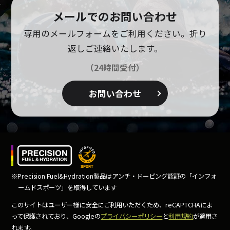
メールでのお問い合わせ
専用のメールフォームをご利用ください。
折り
返しご連絡いたします。
（24時間受付）
お問い合わせ
※Precision Fuel&Hydration製品はアンチ・ドーピング
認証の「インフォ
ームドスポーツ」を取得しています
このサイトはユーザー様に安全にご利用いただくため、
reCAPTCHAによ
って保護されており、Googleの
プライバシーポリシー
と
利用規約
が適用さ
れます。