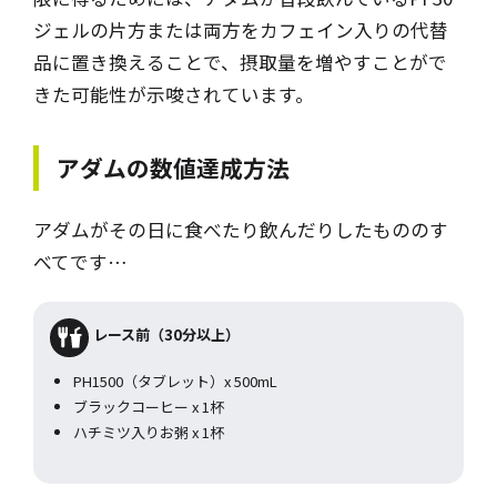
ジェルの片方または両方をカフェイン入りの代替
品に置き換えることで、摂取量を増やすことがで
きた可能性が示唆されています。
アダム
の数値達成方法
アダムがその日に食べたり飲んだりしたもののす
べてです…
レース前（30分以上）
PH1500（タブレット）x 500mL
ブラックコーヒー x 1杯
ハチミツ入りお粥 x 1杯