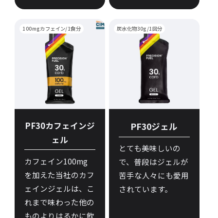
100mgカフェイン/1食分
炭水化物30g/1回分
PF30カフェインジ
PF30ジェル
ェル
とても美味しいの
カフェイン100mg
で、普段はジェルが
を加えた当社のカフ
苦手な人々にも愛用
ェインジェルは、こ
されています。
れまで味わった他の
ものよりはるかに飲