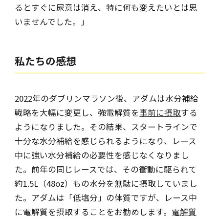
るとすぐに尿意は消え、特に何も変えたいとは思
いませんでした。」
私たちの感想
2022年のダブリンマラソン後、アダムは水分補給
戦略を大幅に変更し、強電解質を
事前に摂取
する
ようになりました。その結果、スタートラインで
十分な水分補給を感じられるようになり、レース
中に強い水分補給の必要性を感じなくなりまし
た。前年の同じレースでは、その衝動に駆られて
約1.5L（48oz）もの水分を無駄に摂取していまし
た。アダムは「低塩分」の体質ですが、レース中
に電解質を摂取することをお勧めします。
電解質