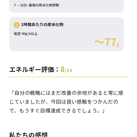
T – 15分: 最後の炭水化物摂取
1時間あたりの炭水化物
推奨 90g/h以上
～77
g
8
エネルギー評価：
/10
「自分の戦略にはまだ改善の余地があると常に感
じていましたが、今回は良い感触をつかんだの
で、もうすぐ目標達成できるでしょう。」
私たちの
感想