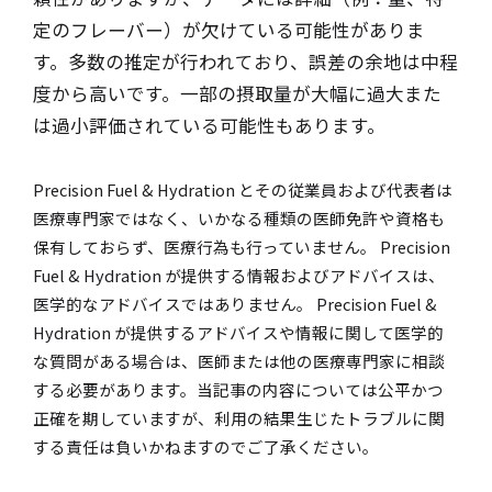
定のフレーバー）が欠けている可能性がありま
す。多数の推定が行われており、誤差の余地は中程
度から高いです。一部の摂取量が大幅に過大また
は過小評価されている可能性もあります。
Precision Fuel & Hydration とその従業員および代表者は
医療専門家ではなく、いかなる種類の医師免許や資格も
保有しておらず、医療行為も行っていません。 Precision
Fuel & Hydration が提供する情報およびアドバイスは、
医学的なアドバイスではありません。 Precision Fuel &
Hydration が提供するアドバイスや情報に関して医学的
な質問がある場合は、医師または他の医療専門家に相談
する必要があります。当記事の内容については公平かつ
正確を期していますが、利用の結果生じたトラブルに関
する責任は負いかねますのでご了承ください。