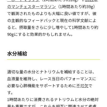
のマンチェスターマラソン
（1時間あたり約39g）
で観測されたものよりも大幅に良い値ですが、彼
の主観的なフィードバックと現在の科学文献によ
ると、摂取量をさらに少し増やして1時間あたり約
90gにすると効果的かもしれません。
水分補給
適切な量の水分とナトリウムを補給することは、
血液量を維持し、レース当日のパフォーマンスに
必要な心肺機能をサポートするために
不可欠
で
す。
1時間あたりに消費されるナトリウムと水分の絶対
量も重要ですが、これらを相互に関連させて考慮