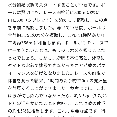
水分補給状態でスタートすることが重要
です。ポ
ールは賢明にも、レース開始前に500mlの水に
PH1500（タブレット）を溶かして摂取し、この点
を事前に確認しました。泳いでいる間、ポールは
合計約1.75Lの水分を摂取し、これは1時間あたり
平均約356mlに相当します。ポールがこのレースで
唯一変えたいことは、もう少し水分を摂ることだ
ったでしょう。しかし、膀胱の不快感と、非常に
タイトな水着で排尿できなかったことが彼のパフ
ォーマンスを妨げとなりました。レースの前後で
体重を測った結果、1時間あたり約720mlの発汗量
を計算することができました。参考までに、これ
は彼が何も飲んでいなかったら、約3.5kg（7.7ポン
ド）の汗をかいたことを意味し、これは彼の体重
の約4.5%に相当します。これは重要な点です。
科