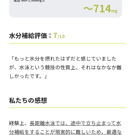
推奨 600-1,000mg/L
～714
mg
7
水分補給評価：
/10
「もっと水分を摂れたはずだと感じていました
が、水泳という競技の性質上、それはなかなか難
しかったです。
」
私たちの感想
経験上、
長距離水泳では、途中で立ち止まって水
分補給をすることが現実的に難しいため、最適な