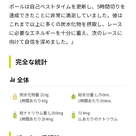
ポールは自己ベストタイムを更新し、5時間切りを
達成できたことに非常に満足していました。彼は
これまで以上に多くの炭水化物を摂取し、レース
に必要なエネルギーを十分に蓄え、次のレースに
向けて自信を深めました。
」
完全な統計
全体
炭水化物量 210g
総水分量 1,750mL
1時間あたり43g
1時間あたり356mL
総ナトリウム量 1,250mg
714mg
1時間あたり254mg
1Lあたりのナトリウム