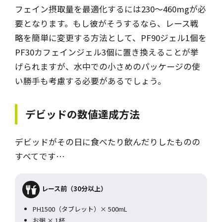
フェイン摂取量を最適化するには230～460mgが必
要となります。もし彼がそうするなら、レース戦
略を簡単に変更する方法として、PF90ジェル1個を
PF30カフェインジェル3個に置き換えることが挙
げられますが、水中での小さめのパッケージの使
い勝手も考慮する必要があるでしょう。
デビッド
の数値達成方法
デビッドがその日に食べたり飲んだりしたものの
すべてです…
レース前（30分以上）
PH1500（タブレット）× 500mL
お粥 × 1杯