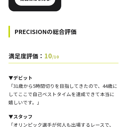
PRECISIONの
総合評価
10
満足度評価：
/10
▼デビット
「31歳から5時間切りを目指してきたので、44歳に
してここで自己ベストタイムを達成できて本当に
嬉しいです。
」
▼スタッフ
「オリンピック選手が何人も出場するレースで、