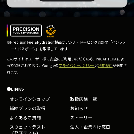
※Precision Fuel&Hydration製品はアンチ・ドーピング
認証の「インフォ
ームドスポーツ」を取得しています
このサイトはユーザー様に安全にご利用いただくため、
reCAPTCHAによ
って保護されており、Googleの
プライバシーポリシー
と
利用規約
が適用さ
れます。
●LINKS
オンラインショップ
取扱店舗一覧
補給プランの取得
お知らせ
よくあるご質問
ストーリー
スウェットテスト
法人・企業向け窓口
（発汗テスト）