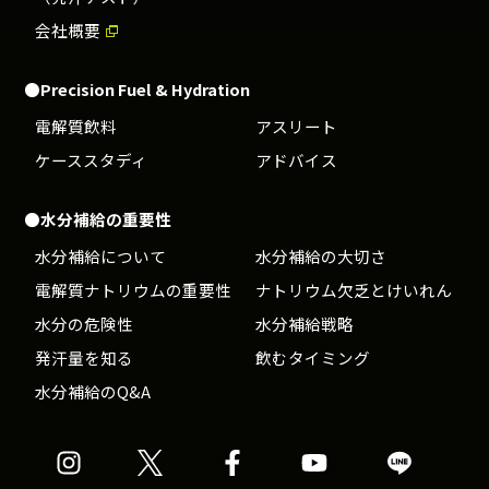
会社概要
●Precision Fuel & Hydration
電解質飲料
アスリート
ケーススタディ
アドバイス
●水分補給の重要性
水分補給について
水分補給の大切さ
電解質ナトリウムの重要性
ナトリウム欠乏とけいれん
水分の危険性
水分補給戦略
発汗量を知る
飲むタイミング
水分補給のQ&A
Precision
Precision
Precision
Precision
Precision