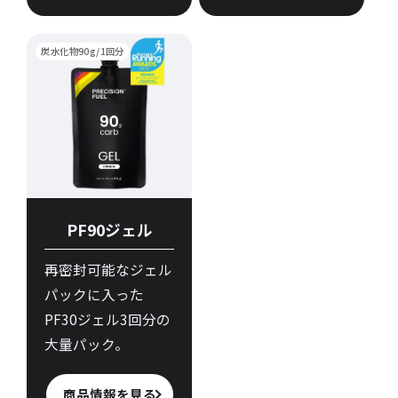
炭水化物90g/1回分
PF90ジェル
再密封可能なジェル
パックに入った
PF30ジェル3回分の
大量パック。
商品情報を見る