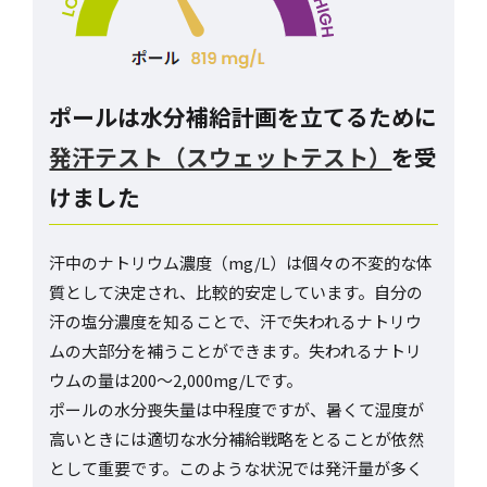
ポール
は水分補給計画を立てるために
発汗テスト（スウェットテスト）
を受
けました
汗中のナトリウム濃度（mg/L）は個々の不変的な体
質として決定され、比較的安定しています。自分の
汗の塩分濃度を知ることで、汗で失われるナトリウ
ムの大部分を補うことができます。失われるナトリ
ウムの量は200～2,000mg/Lです。
ポールの水分喪失量は中程度ですが、暑くて湿度が
高いときには適切な水分補給戦略をとることが依然
として重要です。このような状況では発汗量が多く