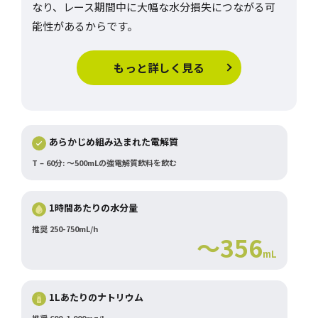
なり、レース期間中に大幅な水分損失につながる可
能性があるからです。
もっと詳しく見る
あらかじめ組み込まれた電解質
T – 60分: ～500mLの強電解質飲料を飲む
1時間あたりの水分量
推奨 250-750mL/h
～356
mL
1Lあたりのナトリウム