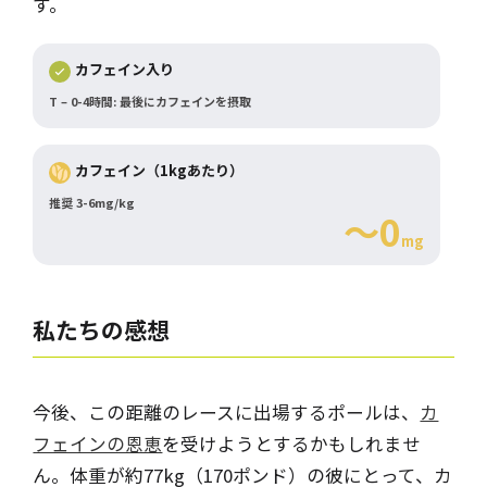
す。
カフェイン入り
T – 0-4時間: 最後にカフェインを摂取
カフェイン（1kgあたり）
推奨 3-6mg/kg
～0
mg
私たちの感想
今後、この距離のレースに出場するポールは、
カ
フェインの恩恵
を受けようとするかもしれませ
ん。体重が約77kg（170ポンド）の彼にとって、カ