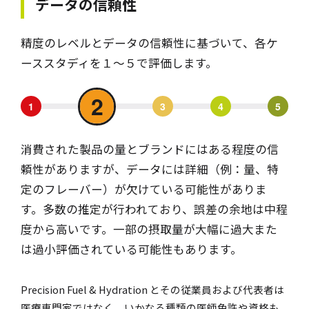
データの信頼性
精度のレベルとデータの信頼性に基づいて、各ケ
ーススタディを１～５で評価します。
2
1
3
4
5
消費された製品の量とブランドにはある程度の信
頼性がありますが、データには詳細（例：量、特
定のフレーバー）が欠けている可能性がありま
す。多数の推定が行われており、誤差の余地は中程
度から高いです。一部の摂取量が大幅に過大また
は過小評価されている可能性もあります。
Precision Fuel & Hydration とその従業員および代表者は
医療専門家ではなく、いかなる種類の医師免許や資格も