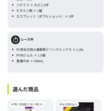
ハチミツ × 大さじ1杯
ビタミン剤 × 1錠
エスプレッソ（ダブルショット）× 1杯
レース中
PF炭水化物＆電解質ドリンクミックス × 1.25L
PF90ジェル × 1.5個
普通の水 × 500mL
選んだ商品
非常に高強度(1本/10錠入)
炭水化物60g/L