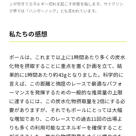
ンが尽きてエネルギー切れを起こす状態を指します。サイクリン
グ界では「ハンガーノック」とも言われています。
私たちの
感想
ポールは、これまで以上に1時間あたり多くの炭水
化物を摂取することに重点を置く計画を立て、結
果的に1時間あたり約43gとなりました。科学的に
言えば、この距離と強度のレースで最適なパフォ
ーマンスを発揮するための一般的な推奨量の上限
に達するには、この炭水化物摂取量を2倍にする必
要がありますが、それでもポールにとっては大幅
な増加であり、このレースでの過去11回の出場よ
りも多くの利用可能なエネルギーを確保すること