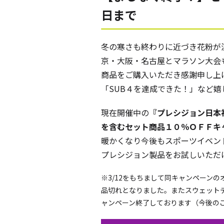
日まで
冬の寒さも終わりに近づき花粉が
京・大阪・名古屋とマラソン大会
商品をご購入いただき感謝申し上
「SUB４を達成できた！」など
現在開催中の
『プレシジョン日本
を含むセット商品１０％ＯＦＦキ
暖かくなり今後もスポーツイベン
プレシジョン製品をお試しいただ
※3/12をもちまして同キャンペーン
品切れとなりました。またスウェット
ャンペーン終了しております（今後の