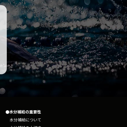
●水分補給の重要性
水分補給について