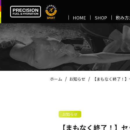
HOME
SHOP
飲み方
/
/
ホーム
お知らせ
【まもなく終了！】
お知らせ
【まもなく終了！】セッ