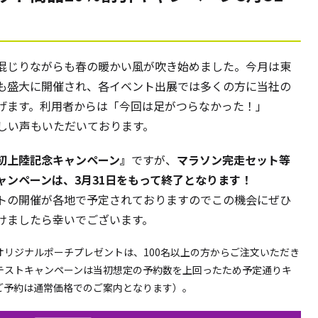
混じりながらも春の暖かい風が吹き始めました。今月は東
も盛大に開催され、各イベント出展では多くの方に当社の
げます。利用者からは「今回は足がつらなかった！」
嬉しい声もいただいております。
初上陸記念キャンペーン』
ですが、
マラソン完走セット等
ャンペーンは、3月31日をもって終了となります！
トの開催が各地で予定されておりますのでこの機会にぜひ
けましたら幸いでございます。
のオリジナルポーチプレゼントは、100名以上の方からご注文いただき
テストキャンペーンは当初想定の予約数を上回ったため予定通りキ
ご予約は通常価格でのご案内となります）。