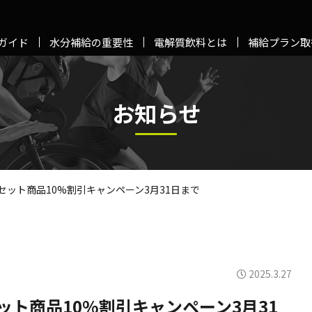
ガイド
水分補給の重要性
電解質飲料とは
補給プラン取
お知らせ
セット商品10%割引キャンペーン3月31日まで
2025.3.27
ト商品10%割引キャンペーン3月31