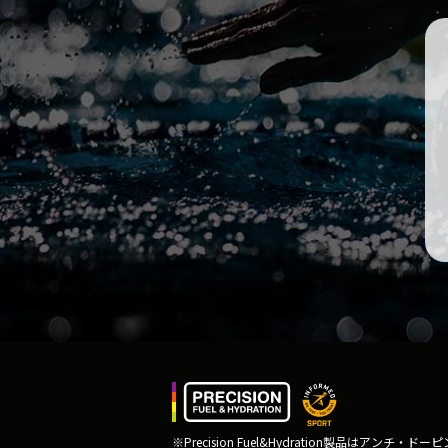
※Precision Fuel&Hydration製品はアンチ・ドー