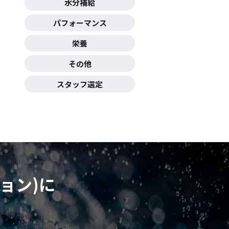
水分補給
パフォーマンス
栄養
その他
スタッフ選定
ョン)に