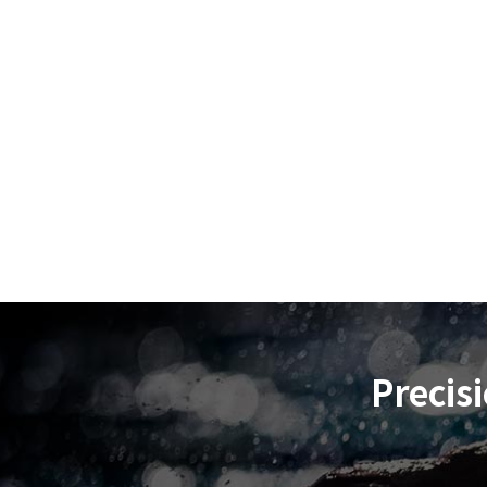
Precis