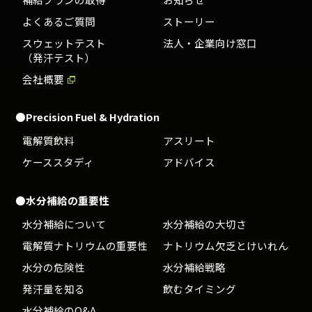
よくあるご質問
ストーリー
スウェットテスト
法人・企業向け窓口
（発汗テスト）
会社概要
●Precision Fuel & Hydration
電解質飲料
アスリート
ケーススタディ
アドバイス
●水分補給の重要性
水分補給について
水分補給の大切さ
電解質ナトリウムの重要性
ナトリウム欠乏とけいれん
水分の危険性
水分補給戦略
発汗量を知る
飲むタイミング
水分補給のQ&A