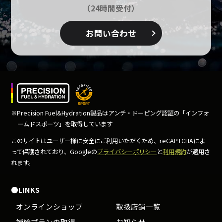
（24時間受付）
お問い合わせ
※Precision Fuel&Hydration製品はアンチ・ドーピング
認証の「インフォ
ームドスポーツ」を取得しています
このサイトはユーザー様に安全にご利用いただくため、
reCAPTCHAによ
って保護されており、Googleの
プライバシーポリシー
と
利用規約
が適用さ
れます。
●LINKS
オンラインショップ
取扱店舗一覧
補給プランの取得
お知らせ