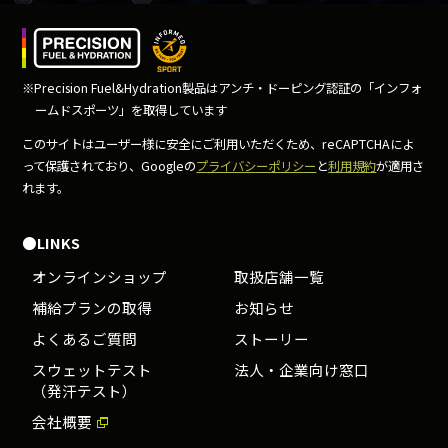
※Precision Fuel&Hydration製品はアンチ・ドーピング
認証の「インフォ
ームドスポーツ」を取得しています
このサイトはユーザー様に安全にご利用いただくため、
reCAPTCHAによ
って保護されており、Googleの
プライバシーポリシー
と
利用規約
が適用さ
れます。
●LINKS
オンラインショップ
取扱店舗一覧
補給プランの取得
お知らせ
よくあるご質問
ストーリー
スウェットテスト
法人・企業向け窓口
（発汗テスト）
会社概要