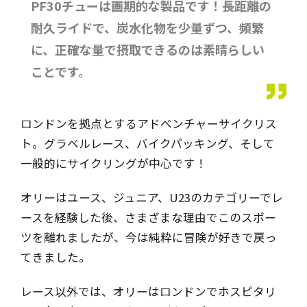
PF30チューは画期的な製品です！長距離の
耐久ライドで、炭水化物を少量ずつ、頻繁
に、正確な量で摂取できるのは素晴らしい
ことです。
ロンドンを拠点とするアドベンチャーサイクリス
ト。グラベルレース、バイクパッキング、そして
一般的にサイクリングが中心です！
オリーはユース、ジュニア、U23のカテゴリーでレ
ースを経験した後、さまざまな理由でこのスポー
ツを離れましたが、今は純粋に冒険が好きで戻っ
てきました。
レース以外では、オリーはロンドンでホスピタリ