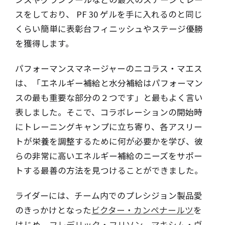
スをしており、 PF 30 ゲルを手に入れるのと同じ
くらい簡単に表彰台フィニッシュやステージ優勝
を獲得します。
パフォーマンスマネージャーのニコラス・マエス
は、「エネルギー補給と水分補給はパフォーマン
スの最も重要な部分の２つです」と最もよく言い
表しました。そこで、コラボレーションの開始時
にトレーニングキャンプに立ち寄り、各アスリー
トが栄養を調整するために何が必要かを学び、彼
らの非常に高いエネルギー補給のニーズをサポー
トする最善の方法を見つけることができました。
ライダーには、チーム内でのプレシジョン製品愛
のきっかけとなった
ビクター・カンペナールツ
を
はじめ、
フレデリック・フリソン
、
マキシム・ヴ