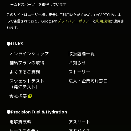
ームドスポーツ」を取得しています
このサイトはユーザー様に安全にご利用いただくため、
reCAPTCHAによ
って保護されており、Googleの
プライバシーポリシー
と
利用規約
が適用さ
れます。
●LINKS
オンラインショップ
取扱店舗一覧
補給プランの取得
お知らせ
よくあるご質問
ストーリー
スウェットテスト
法人・企業向け窓口
（発汗テスト）
会社概要
●Precision Fuel & Hydration
電解質飲料
アスリート
ケーススタディ
アドバイス