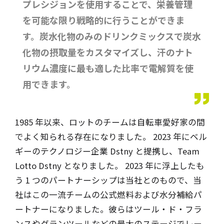
プレシジョンを使用することで、栄養管理
を可能な限り戦略的に行うことができま
す。炭水化物のみのドリンクミックスで炭水
化物の摂取量をカスタマイズし、汗のナト
リウム濃度に最も適した比率で電解質を使
用できます。
1985 年以来、ロットのチームは自転車愛好家の間
でよく知られる存在になりました。 2023 年にベル
ギーのテクノロジー企業 Dstny と提携し、Team
Lotto Dstny となりました。 2023 年に浮上したも
う 1 つのパートナーシップは当社とのもので、当
社はこの一流チームの公式燃料および水分補給パ
ートナーになりました。彼らはツール・ド・フラ
ンスやグランツールなどの最大のステージでレー