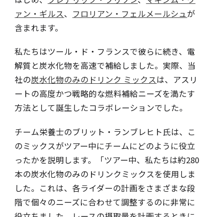
ァン・ギルス
、
フロリアン・フェルメールシュ
が
含まれます。
私たちはツール・ド・フランスで彼らに続き、電
解質と炭水化物を高速で補給しました。実際、当
社の
炭水化物のみのドリンク ミックス
は、アスリ
ートの高度かつ戦略的な燃料補給ニーズを満たす
方法として誕生したコラボレーションでした。
チーム栄養士のブリット・ランブレヒト氏は、こ
のミックスがツアー中にチームにどのように役立
ったかを説明します。「ツアー中、私たちは約280
本の炭水化物のみのドリンクミックスを使用しま
した。これは、各ライダーの計画をさまざまな段
階で個々のニーズに合わせて調整するのに非常に
役立ちました。レースの摂取量を計画するときに